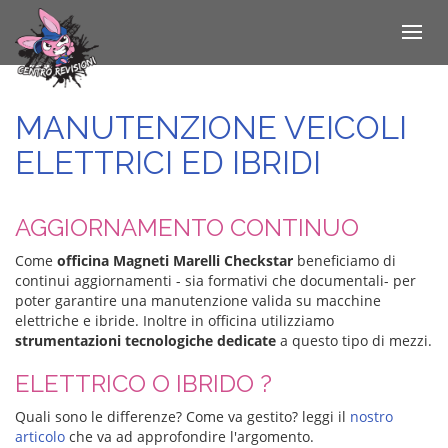
Toggle
navigat
Salta
al
contenuto
MANUTENZIONE VEICOLI
principale
ELETTRICI ED IBRIDI
AGGIORNAMENTO CONTINUO
Come
officina Magneti Marelli Checkstar
beneficiamo di
continui aggiornamenti - sia formativi che documentali- per
poter garantire una manutenzione valida su macchine
elettriche e ibride. Inoltre in officina utilizziamo
strumentazioni tecnologiche dedicate
a questo tipo di mezzi.
ELETTRICO O IBRIDO ?
Quali sono le differenze? Come va gestito? leggi il
nostro
articolo
che va ad approfondire l'argomento.