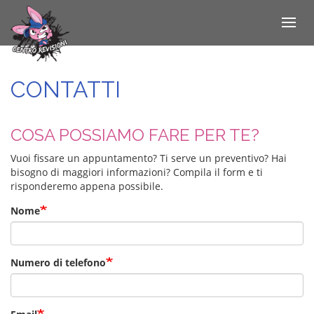
Toggle
navigat
Salta
al
contenuto
CONTATTI
principale
COSA POSSIAMO FARE PER TE?
Vuoi fissare un appuntamento? Ti serve un preventivo? Hai
bisogno di maggiori informazioni? Compila il form e ti
risponderemo appena possibile.
Nome
Numero di telefono