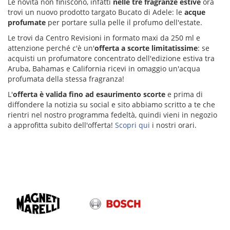
Le novità non finiscono, infatti
nelle tre fragranze estive
ora
trovi un nuovo prodotto targato Bucato di Adele: le
acque
profumate
per portare sulla pelle il profumo dell'estate.
Le trovi da Centro Revisioni in formato maxi da 250 ml e
attenzione perché c'è un'
offerta a scorte limitatissime
: se
acquisti un profumatore concentrato dell'edizione estiva tra
Aruba, Bahamas e California ricevi in omaggio un'acqua
profumata della stessa fragranza!
L'
offerta è valida fino ad esaurimento scorte
e prima di
diffondere la notizia su social e sito abbiamo scritto a te che
rientri nel nostro programma fedeltà, quindi vieni in negozio
a approfitta subito dell'offerta!
Scopri qui
i nostri orari.