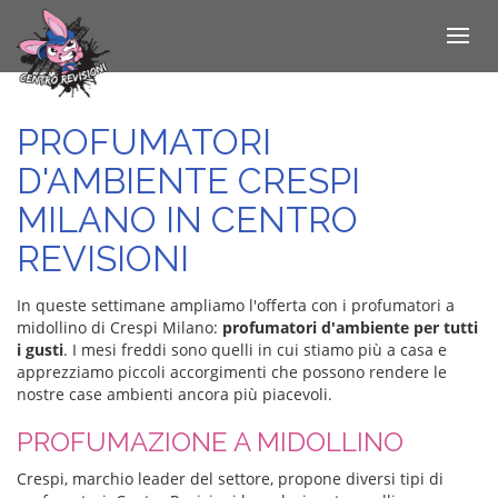
Toggle
navigat
Salta
al
contenuto
PROFUMATORI
principale
D'AMBIENTE CRESPI
MILANO IN CENTRO
REVISIONI
In queste settimane ampliamo l'offerta con i profumatori a
midollino di Crespi Milano:
profumatori d'ambiente per tutti
i gusti
. I mesi freddi sono quelli in cui stiamo più a casa e
apprezziamo piccoli accorgimenti che possono rendere le
nostre case ambienti ancora più piacevoli.
PROFUMAZIONE A MIDOLLINO
Crespi, marchio leader del settore, propone diversi tipi di