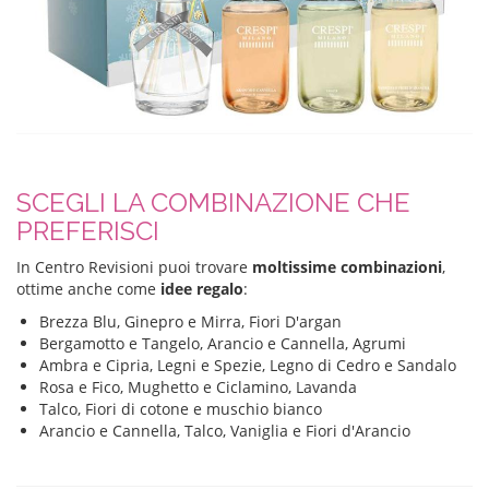
SCEGLI LA COMBINAZIONE CHE
PREFERISCI
In Centro Revisioni puoi trovare
moltissime combinazioni
,
ottime anche come
idee regalo
:
Brezza Blu, Ginepro e Mirra, Fiori D'argan
Bergamotto e Tangelo, Arancio e Cannella, Agrumi
Ambra e Cipria, Legni e Spezie, Legno di Cedro e Sandalo
Rosa e Fico, Mughetto e Ciclamino, Lavanda
Talco, Fiori di cotone e muschio bianco
Arancio e Cannella, Talco, Vaniglia e Fiori d'Arancio