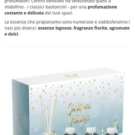
profumatori: Centro Revisioni ha selezionato quelli a
midollino - i classici bastoncini - per una
profumazione
costante e delicata
dei tuoi spazi.
Le essenze che proponiamo sono numerose e soddisferanno i
nasi più diversi:
essenze legnose
,
fragranze fiorite
,
agrumate
e dolci
.