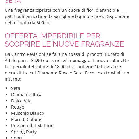
SETA
Una fragranza cipriata con un cuore di fiori d'arancio e
patchouli, arricchita da vaniglia e legni preziosi. Disponibile
nel formato da 500 ml.
OFFERTA IMPERDIBILE PER
SCOPRIRE LE NUOVE FRAGRANZE
Da Centro Revisioni se fai una spesa di prodotti Bucato di
Adele pari a 34,90 euro, ricevi in omaggio il nuovo cofanetto
Le speciali del valore di 18,90 che contiene 10 fragranze
monokit tra cui Diamante Rosa e Seta! Ecco cosa trovi al suo
interno:
Seta
Diamante Rosa
Dolce Vita
Rouge
Muschio Bianco
Fiori di Cotone
Rugiada del Mattino
Spring Party
Sport