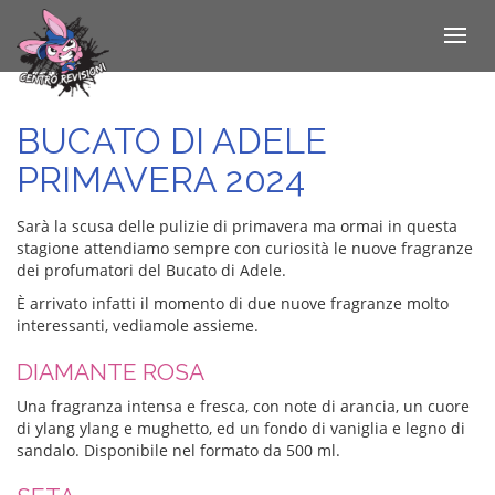
Toggle
navigat
Salta
al
contenuto
BUCATO DI ADELE
principale
PRIMAVERA 2024
Sarà la scusa delle pulizie di primavera ma ormai in questa
stagione attendiamo sempre con curiosità le nuove fragranze
dei profumatori del Bucato di Adele.
È arrivato infatti il momento di due nuove fragranze molto
interessanti, vediamole assieme.
DIAMANTE ROSA
Una fragranza intensa e fresca, con note di arancia, un cuore
di ylang ylang e mughetto, ed un fondo di vaniglia e legno di
sandalo. Disponibile nel formato da 500 ml.