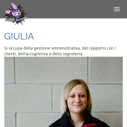
Toggle
navigat
Salta
al
contenuto
GIULIA
principale
Si occupa della gestione amministrativa, del rapporto con i
clienti, dell'accoglienza e della segreteria.